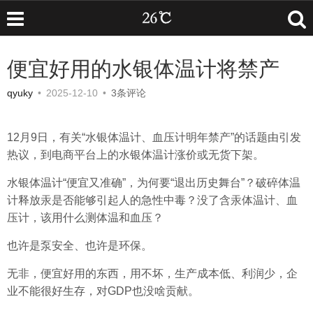
便宜好用的水银体温计将禁产
qyuky
•
2025-12-10
•
3条评论
12月9日，有关“水银体温计、血压计明年禁产”的话题由引发
热议，到电商平台上的水银体温计涨价或无货下架。
水银体温计“便宜又准确”，为何要“退出历史舞台”？破碎体温
计释放汞是否能够引起人的急性中毒？没了含汞体温计、血
压计，该用什么测体温和血压？
也许是泵安全、也许是环保。
无非，便宜好用的东西，用不坏，生产成本低、利润少，企
业不能很好生存，对GDP也没啥贡献。