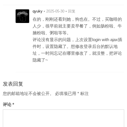
qyuky
•
2025-05-30
•
回复
在的，刚刚还看到她，狗也在。不过，买咖啡的
人少，很早前就主要卖早餐了，例如肠粉啦、牛
腩粉啦、粥啦等等。
评论没有显示的问题，上次设置login with ajax插
件时，设置隐藏了。想修改登录后台的默认地
址，一时间忘记在哪里修改了，就没整，把评论
隐藏了~
发表回复
您的邮箱地址不会被公开。
必填项已用
*
标注
评论
*